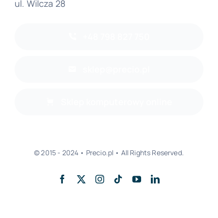
ul. Wilcza 28
+48 798 827 750
sklep@precio.pl
Sklep komputerowy online
© 2015 - 2024 • Precio.pl • All Rights Reserved.
Powrót