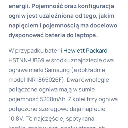
energii. Pojemność oraz konfiguracja
ogniw jest uzależniona od tego, jakim
napięciem i pojemnością ma docelowo
dysponować bateria do laptopa.
W przypadku baterii
Hewlett Packard
HSTNN-UB69 w środku znajdziecie dwa
ogniwa marki Samsung (a dokładniej
model INR1865026F). Dwa równolegle
połączone ogniwa mają w sumie
pojemność 5200mAh. Z kolei trzy ogniwa
połączone szeregowo dają napięcie
10.8V. To najczęściej spotykana