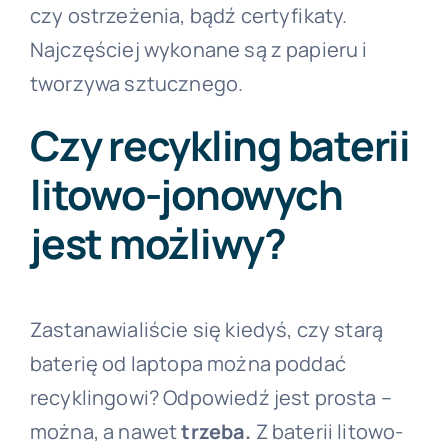
czy ostrzeżenia, bądź certyfikaty.
Najczęściej wykonane są z papieru i
tworzywa sztucznego.
Czy recykling baterii
litowo-jonowych
jest możliwy?
Zastanawialiście się kiedyś, czy starą
baterię od laptopa można poddać
recyklingowi? Odpowiedź jest prosta –
można, a nawet
trzeba.
Z baterii litowo-