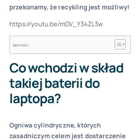
przekonamy, że recykling jest możliwy!
https://youtu.be/mDV_Y34ZL3w
Spis treści
Co wchodzi w skład
takiej baterii do
laptopa?
Ogniwa cylindryczne, których
zasadniczym celem jest dostarczenie