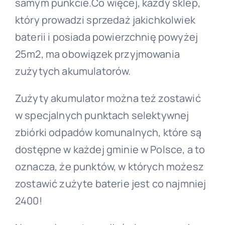
samym punkcie.Co więcej, każdy sklep,
który prowadzi sprzedaż jakichkolwiek
baterii i posiada powierzchnię powyżej
25m2, ma obowiązek przyjmowania
zużytych akumulatorów.
Zużyty akumulator można też zostawić
w specjalnych punktach selektywnej
zbiórki odpadów komunalnych, które są
dostępne w każdej gminie w Polsce, a to
oznacza, że punktów, w których możesz
zostawić zużyte baterie jest co najmniej
2400!