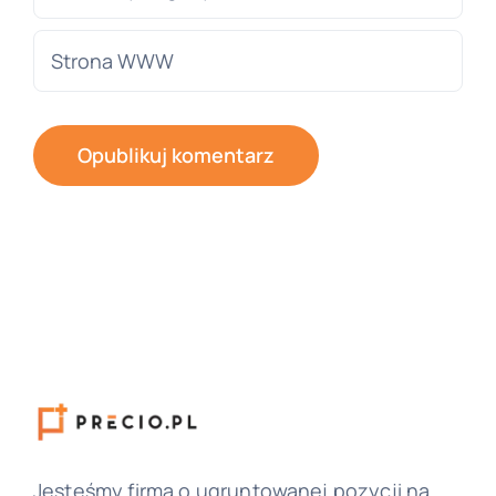
Jesteśmy firmą o ugruntowanej pozycji na