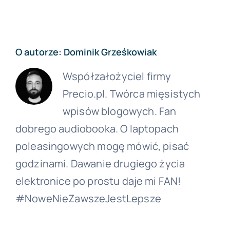
O autorze:
Dominik Grześkowiak
Współzałożyciel firmy
Precio.pl. Twórca mięsistych
wpisów blogowych. Fan
dobrego audiobooka. O laptopach
poleasingowych mogę mówić, pisać
godzinami. Dawanie drugiego życia
elektronice po prostu daje mi FAN!
#NoweNieZawszeJestLepsze