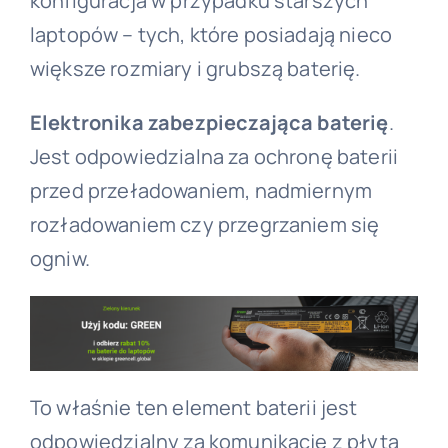
konfiguracja w przypadku starszych
laptopów – tych, które posiadają nieco
większe rozmiary i grubszą baterię.
Elektronika zabezpieczająca baterię
.
Jest odpowiedzialna za ochronę baterii
przed przeładowaniem, nadmiernym
rozładowaniem czy przegrzaniem się
ogniw.
To właśnie ten element baterii jest
odpowiedzialny za komunikację z płytą