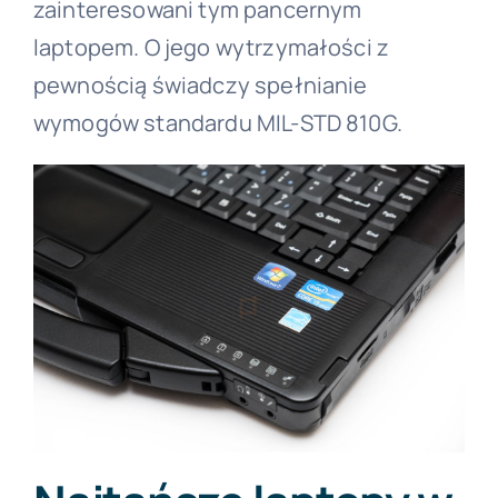
zainteresowani tym pancernym
laptopem. O jego wytrzymałości z
pewnością świadczy spełnianie
wymogów standardu MIL-STD 810G.