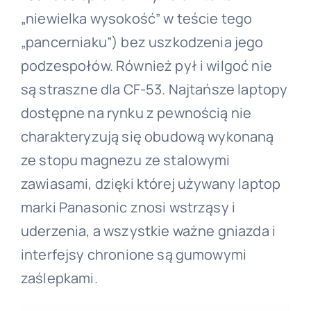
„niewielka wysokość” w teście tego
„pancerniaku”) bez uszkodzenia jego
podzespołów. Również pył i wilgoć nie
są straszne dla CF-53. Najtańsze laptopy
dostępne na rynku z pewnością nie
charakteryzują się obudową wykonaną
ze stopu magnezu ze stalowymi
zawiasami, dzięki której używany laptop
marki Panasonic znosi wstrząsy i
uderzenia, a wszystkie ważne gniazda i
interfejsy chronione są gumowymi
zaślepkami.