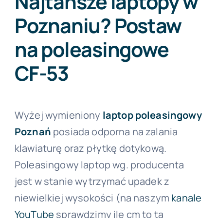
Najtańsze laptopy w
Poznaniu? Postaw
na poleasingowe
CF-53
Wyżej wymieniony
laptop poleasingowy
Poznań
posiada odporna na zalania
klawiaturę oraz płytkę dotykową.
Poleasingowy laptop wg. producenta
jest w stanie wytrzymać upadek z
niewielkiej wysokości (na naszym
kanale
YouTube
sprawdzimy ile cm to ta