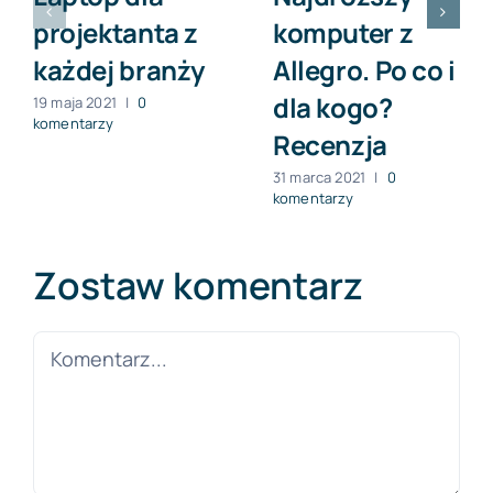
projektanta z
komputer z
każdej branży
Allegro. Po co i
dla kogo?
19 maja 2021
|
0
komentarzy
Recenzja
31 marca 2021
|
0
komentarzy
Zostaw komentarz
Comment