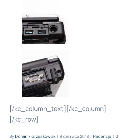
[/kc_column_text][/kc_column]
[/kc_row]
By
Dominik Grześkowiak
|
8 czerwca 2018
|
Recenzje
|
0