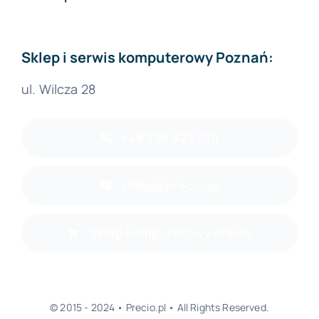
Sklep i serwis komputerowy Poznań:
ul. Wilcza 28
+48 798 827 750
sklep@precio.pl
Sklep komputerowy online
© 2015 - 2024 • Precio.pl • All Rights Reserved.