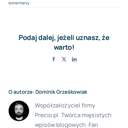
komentarzy
Podaj dalej, jeżeli uznasz, że
warto!
Facebook
X
LinkedIn
O autorze:
Dominik Grześkowiak
Współzałożyciel firmy
Precio.pl. Twórca mięsistych
wpisów blogowych. Fan