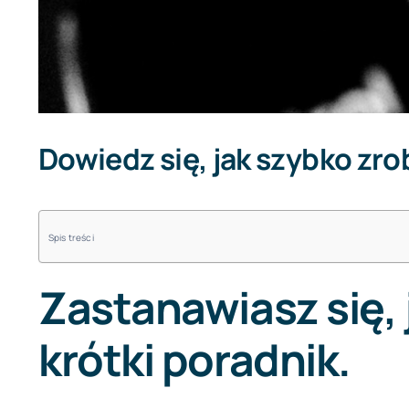
Dowiedz się, jak szybko zro
Spis treści
Zastanawiasz się, 
krótki poradnik.