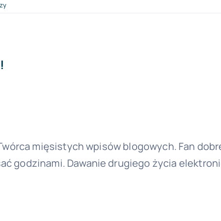
zy
!
. Twórca mięsistych wpisów blogowych. Fan dob
ć godzinami. Dawanie drugiego życia elektronic