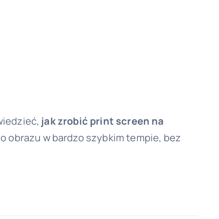
 wiedzieć,
jak zrobić print screen na
go obrazu w bardzo szybkim tempie, bez