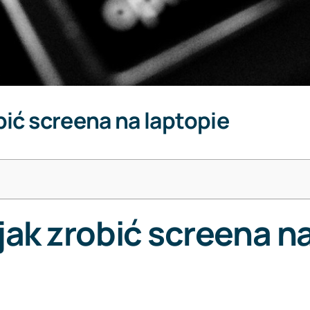
bić screena na laptopie
jak zrobić screena n