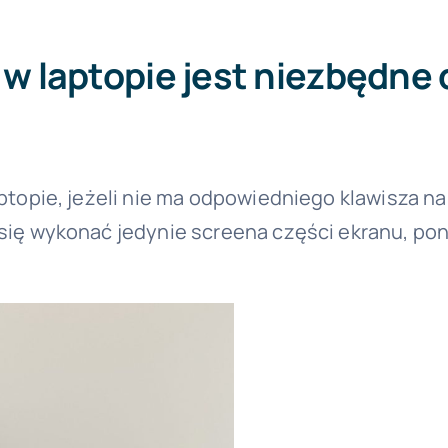
 w laptopie jest niezbędne 
laptopie, jeżeli nie ma odpowiedniego klawisza
 się wykonać jedynie screena części ekranu, po