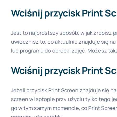
Wciśnij przycisk Print S
Jest to najprostszy sposób, w jak zrobisz p
uwiecznisz to, co aktualnie znajduje się 
lub programu do obróbki zdjęć. Możesz ta
Wciśnij przycisk Print Sc
Jeżeli przycisk Print Screen znajduje się 
screen w laptopie przy użyciu tylko tego je
go w tym samym momencie, co Print Screen
programu do obróbki.