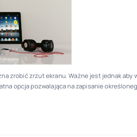
można zrobić zrzut ekranu. Ważne jest jednak aby
datna opcja pozwalająca na zapisanie określone