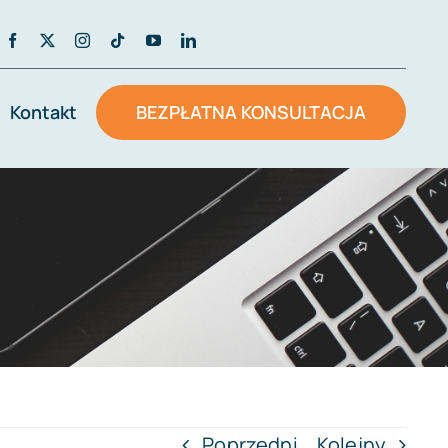
Kontakt
BEZPŁATNA KONSULTACJA
Poprzedni
Kolejny