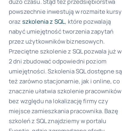
dużo czasu. Stąd też przedsiębiorstwa
powszechnie inwestują w rozmaite kursy
oraz
szkolenia z SQL
, które pozwalają
nabyć umiejętność tworzenia zapytań
przez użytkowników biznesowych.
Przeciętne szkolenie z SQL pozwala już w
2 dni zbudować odpowiedni poziom
umiejętności. Szkolenia SQL dostępne są
też zarówno stacjonarnie, jak i online, co
znacznie ułatwia szkolenie pracowników
bez względu na lokalizację firmy czy
miejsce zamieszkania pracownika. Bazę
szkoleń z SQL znajdziemy w portalu
Eventis, gdzie zgromadzono oferty