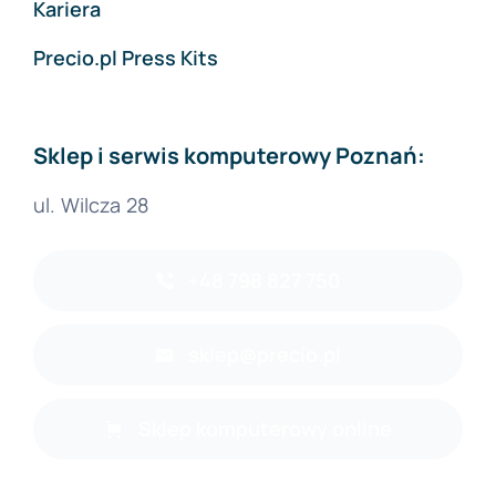
Kariera
Precio.pl Press Kits
Sklep i serwis komputerowy Poznań:
ul. Wilcza 28
+48 798 827 750
sklep@precio.pl
Sklep komputerowy online