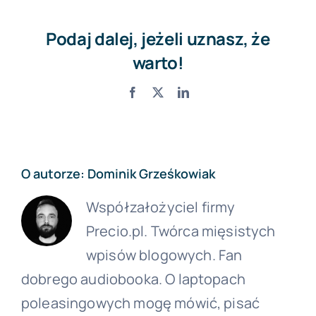
Podaj dalej, jeżeli uznasz, że
warto!
Facebook
X
LinkedIn
O autorze:
Dominik Grześkowiak
Współzałożyciel firmy
Precio.pl. Twórca mięsistych
wpisów blogowych. Fan
dobrego audiobooka. O laptopach
poleasingowych mogę mówić, pisać