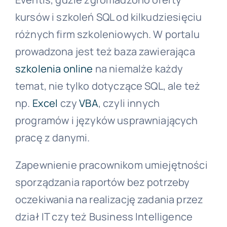
kursów i szkoleń SQL od kilkudziesięciu
różnych firm szkoleniowych. W portalu
prowadzona jest też baza zawierająca
szkolenia online
na niemalże każdy
temat, nie tylko dotyczące SQL, ale też
np.
Excel
czy
VBA
, czyli innych
programów i języków usprawniających
pracę z danymi.
Zapewnienie pracownikom umiejętności
sporządzania raportów bez potrzeby
oczekiwania na realizację zadania przez
dział IT czy też Business Intelligence