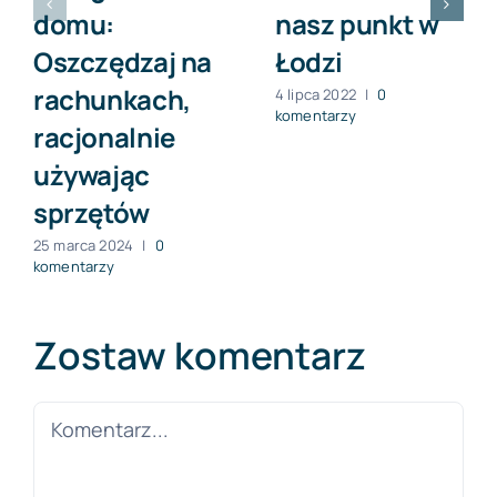
domu:
nasz punkt w
Oszczędzaj na
Łodzi
rachunkach,
4 lipca 2022
|
0
komentarzy
racjonalnie
używając
sprzętów
25 marca 2024
|
0
komentarzy
Zostaw komentarz
Comment