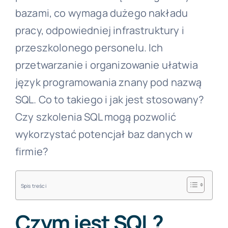
bazami, co wymaga dużego nakładu
pracy, odpowiedniej infrastruktury i
przeszkolonego personelu. Ich
przetwarzanie i organizowanie ułatwia
język programowania znany pod nazwą
SQL. Co to takiego i jak jest stosowany?
Czy szkolenia SQL mogą pozwolić
wykorzystać potencjał baz danych w
firmie?
Spis treści
Czym jest SQL?