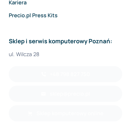
Kariera
Precio.pl Press Kits
Sklep i serwis komputerowy Poznań:
ul. Wilcza 28
+48 798 827 750
sklep@precio.pl
Sklep komputerowy online