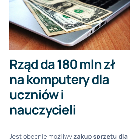
Rząd da 180 mln zł
na komputery dla
uczniów i
nauczycieli
Jest obecnie możliwy
zakup sprzętu dla