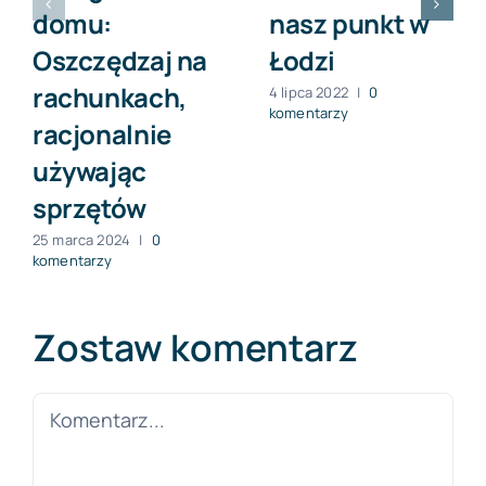
domu:
nasz punkt w
Oszczędzaj na
Łodzi
rachunkach,
4 lipca 2022
|
0
komentarzy
racjonalnie
używając
sprzętów
25 marca 2024
|
0
komentarzy
Zostaw komentarz
Comment