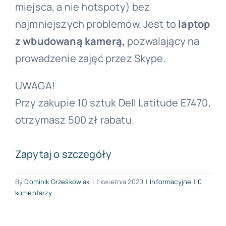
miejsca, a nie hotspoty) bez
najmniejszych problemów. Jest to
laptop
z wbudowaną kamerą,
pozwalający na
prowadzenie zajęć przez Skype.
UWAGA!
Przy zakupie 10 sztuk Dell Latitude E7470,
otrzymasz 500 zł rabatu.
Zapytaj o szczegóły
By
Dominik Grześkowiak
|
1 kwietnia 2020
|
Informacyjne
|
0
komentarzy