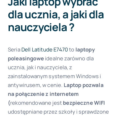
Jaki laptop wybrać
dla ucznia, a jaki dla
nauczyciela ?
Seria
Dell Latitude E7470
to
laptopy
poleasingowe
idealne zarówno dla
ucznia, jak i nauczyciela, z
zainstalowanym systemem Windows i
antywirusem, w cenie.
Laptop pozwala
na połączenie z internetem
(
rekomendowane jest
bezpieczne WIFI
udostępniane przez szkoły i sprawdzone