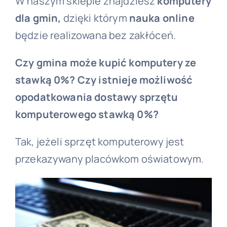
W naszym sklepie znajdziesz
komputery
dla gmin,
dzięki którym
nauka online
będzie realizowana bez zakłóceń.
Czy gmina może kupić komputery ze
stawką 0%? Czy istnieje możliwość
opodatkowania dostawy sprzętu
komputerowego stawką 0%?
Tak, jeżeli sprzęt komputerowy jest
przekazywany placówkom oświatowym.