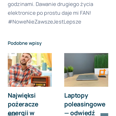
godzinami. Dawanie drugiego życia
elektronice po prostu daje mi FAN!
#NoweNieZawszeJestLepsze
Podobne wpisy
Najwięksi
Laptopy
pożeracze
poleasingowe
energii w
— odwiedź