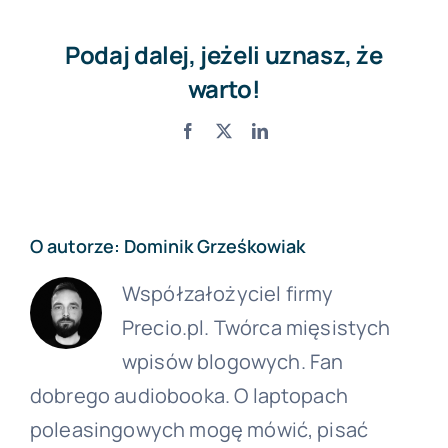
Podaj dalej, jeżeli uznasz, że
warto!
Facebook
X
LinkedIn
O autorze:
Dominik Grześkowiak
Współzałożyciel firmy
Precio.pl. Twórca mięsistych
wpisów blogowych. Fan
dobrego audiobooka. O laptopach
poleasingowych mogę mówić, pisać