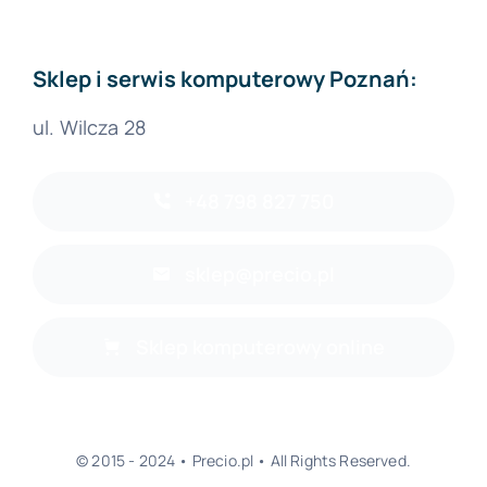
Sklep i serwis komputerowy Poznań:
ul. Wilcza 28
+48 798 827 750
sklep@precio.pl
Sklep komputerowy online
© 2015 - 2024 • Precio.pl • All Rights Reserved.