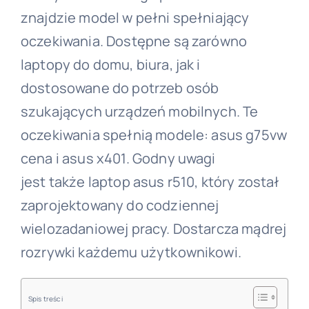
znajdzie model w pełni spełniający
oczekiwania. Dostępne są zarówno
laptopy do domu, biura, jak i
dostosowane do potrzeb osób
szukających urządzeń mobilnych. Te
oczekiwania spełnią modele: asus g75vw
cena i asus x401. Godny uwagi
jest także laptop asus r510, który został
zaprojektowany do codziennej
wielozadaniowej pracy. Dostarcza mądrej
rozrywki każdemu użytkownikowi.
Spis treści