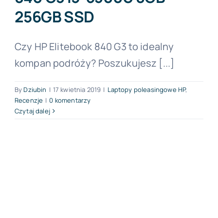
256GB SSD
Czy HP Elitebook 840 G3 to idealny
kompan podróży? Poszukujesz [...]
By
Dziubin
|
17 kwietnia 2019
|
Laptopy poleasingowe HP
,
Recenzje
|
0 komentarzy
Czytaj dalej