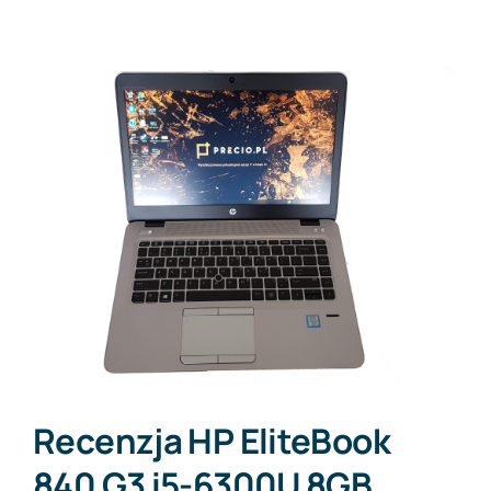
Recenzja HP EliteBook
840 G3 i5-6300U 8GB