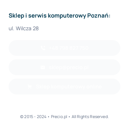
Sklep i serwis komputerowy Poznań:
ul. Wilcza 28
+48 798 827 750
sklep@precio.pl
Sklep komputerowy online
© 2015 - 2024 • Precio.pl • All Rights Reserved.