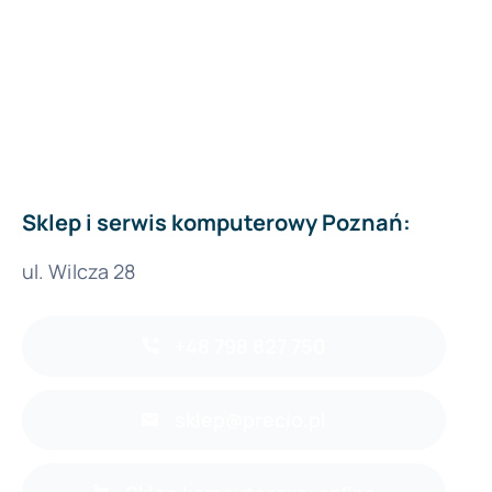
Sklep i serwis komputerowy Poznań:
ul. Wilcza 28
+48 798 827 750
sklep@precio.pl