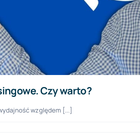
singowe. Czy warto?
wydajność względem [...]