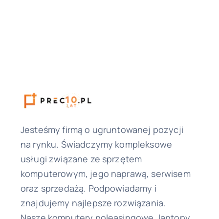
Jesteśmy firmą o ugruntowanej pozycji
na rynku. Świadczymy kompleksowe
usługi związane ze sprzętem
komputerowym, jego naprawą, serwisem
oraz sprzedażą. Podpowiadamy i
znajdujemy najlepsze rozwiązania.
Nasze komputery poleasingowe, laptopy