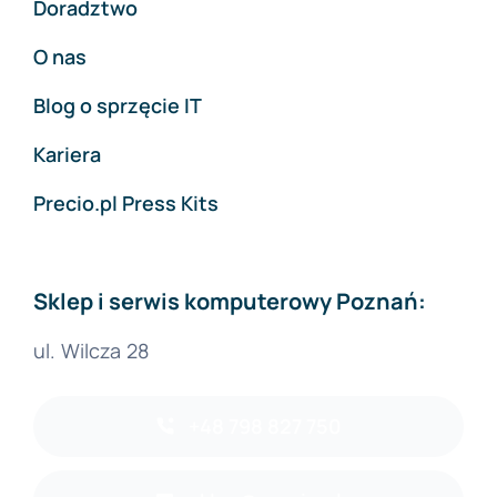
Doradztwo
O nas
Blog o sprzęcie IT
Kariera
Precio.pl Press Kits
Sklep i serwis komputerowy Poznań:
ul. Wilcza 28
+48 798 827 750