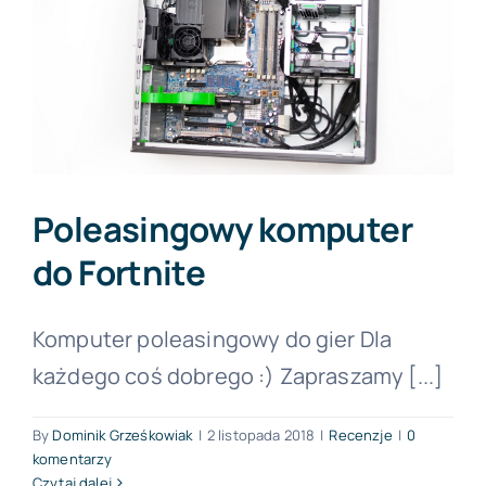
Poleasingowy komputer
do Fortnite
Komputer poleasingowy do gier Dla
każdego coś dobrego :) Zapraszamy [...]
By
Dominik Grześkowiak
|
2 listopada 2018
|
Recenzje
|
0
komentarzy
Czytaj dalej