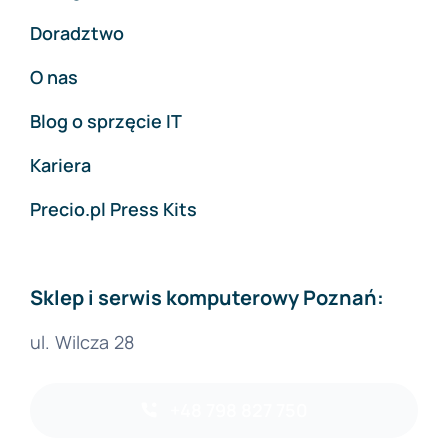
Doradztwo
O nas
Blog o sprzęcie IT
Kariera
Precio.pl Press Kits
Sklep i serwis komputerowy Poznań:
ul. Wilcza 28
+48 798 827 750