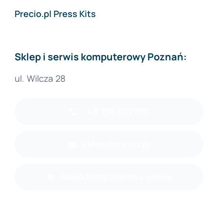
Precio.pl Press Kits
Sklep i serwis komputerowy Poznań:
ul. Wilcza 28
+48 798 827 750
sklep@precio.pl
Sklep komputerowy online