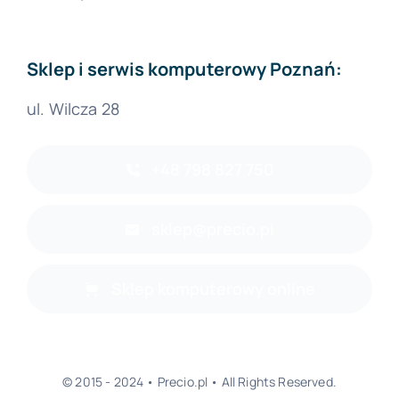
Sklep i serwis komputerowy Poznań:
ul. Wilcza 28
+48 798 827 750
sklep@precio.pl
Sklep komputerowy online
© 2015 - 2024 • Precio.pl • All Rights Reserved.