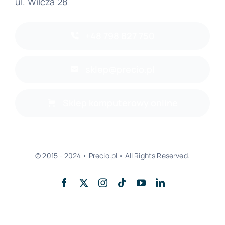
ul. Wilcza 28
+48 798 827 750
sklep@precio.pl
Sklep komputerowy online
© 2015 - 2024 • Precio.pl • All Rights Reserved.
Powrót