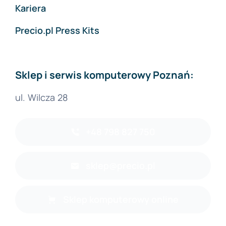
Kariera
Precio.pl Press Kits
Sklep i serwis komputerowy Poznań:
ul. Wilcza 28
+48 798 827 750
sklep@precio.pl
Sklep komputerowy online