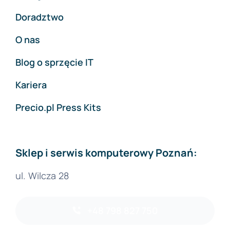
Doradztwo
O nas
Blog o sprzęcie IT
Kariera
Precio.pl Press Kits
Sklep i serwis komputerowy Poznań:
ul. Wilcza 28
+48 798 827 750