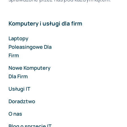
Komputery i usługi dla firm
Laptopy
Poleasingowe Dla
Firm
Nowe Komputery
Dla Firm
Usługi IT
Doradztwo
O nas
Blog o sprzęcie IT