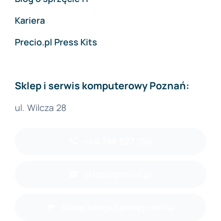
Kariera
Precio.pl Press Kits
Sklep i serwis komputerowy Poznań:
ul. Wilcza 28
+48 798 827 750
sklep@precio.pl
Sklep komputerowy online