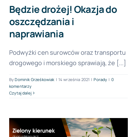
Będzie drożej! Okazja do
oszczędzania i
naprawiania
Podwyżki cen surowców oraz transportu
drogowego i morskiego sprawiają, że [...]
By
Dominik Grześkowiak
|
14 września 2021
|
Porady
|
0
komentarzy
Czytaj dalej