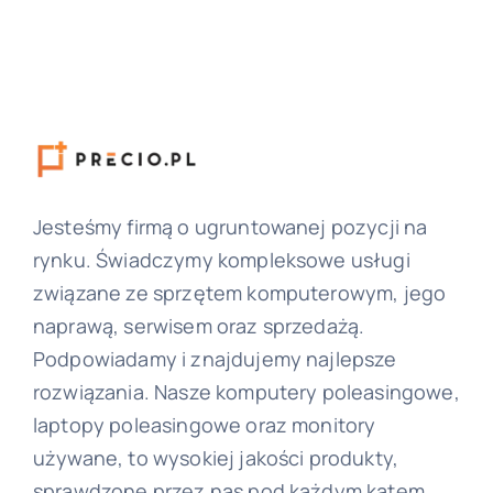
Jesteśmy firmą o ugruntowanej pozycji na
rynku. Świadczymy kompleksowe usługi
związane ze sprzętem komputerowym, jego
naprawą, serwisem oraz sprzedażą.
Podpowiadamy i znajdujemy najlepsze
rozwiązania. Nasze komputery poleasingowe,
laptopy poleasingowe oraz monitory
używane, to wysokiej jakości produkty,
sprawdzone przez nas pod każdym kątem.