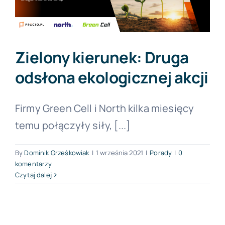
Zielony kierunek: Druga
odsłona ekologicznej akcji
Firmy Green Cell i North kilka miesięcy
temu połączyły siły, [...]
By
Dominik Grześkowiak
|
1 września 2021
|
Porady
|
0
komentarzy
Czytaj dalej